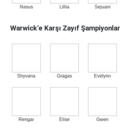
Nasus
Lillia
Sejuani
Warwick’e Karşı Zayıf Şampiyonlar
Shyvana
Gragas
Evelynn
Rengar
Elise
Gwen