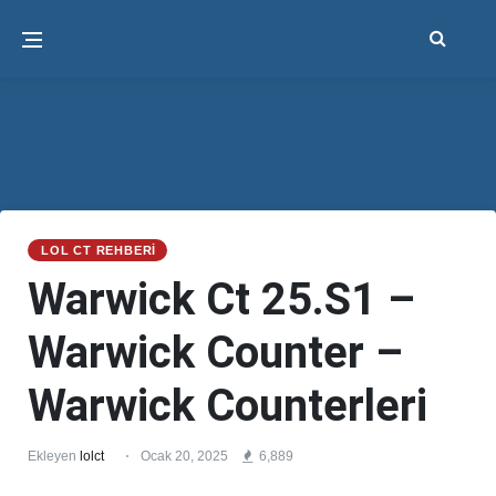
LOL CT REHBERI
Warwick Ct 25.S1 –
Warwick Counter –
Warwick Counterleri
Ekleyen
lolct
Ocak 20, 2025
6,889