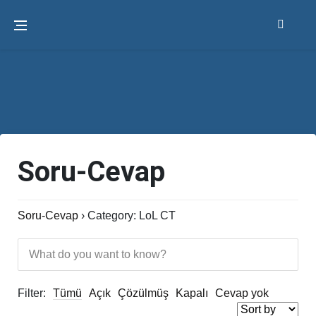
Soru-Cevap
Soru-Cevap
›
Category: LoL CT
Filter:
Tümü
Açık
Çözülmüş
Kapalı
Cevap yok